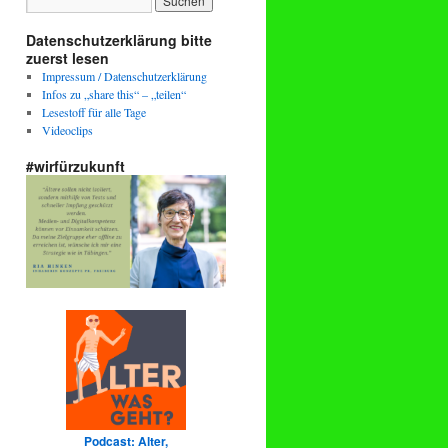
Datenschutzerklärung bitte
zuerst lesen
Impressum / Datenschutzerklärung
Infos zu „share this“ – „teilen“
Lesestoff für alle Tage
Videoclips
#wirfürzukunft
Podcast: Alter,