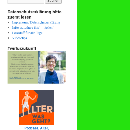
Datenschutzerklärung bitte
zuerst lesen
Impressum / Datenschutzerklärung
Infos zu „share this“ – „teilen“
Lesestoff für alle Tage
Videoclips
#wirfürzukunft
Podcast: Alter,