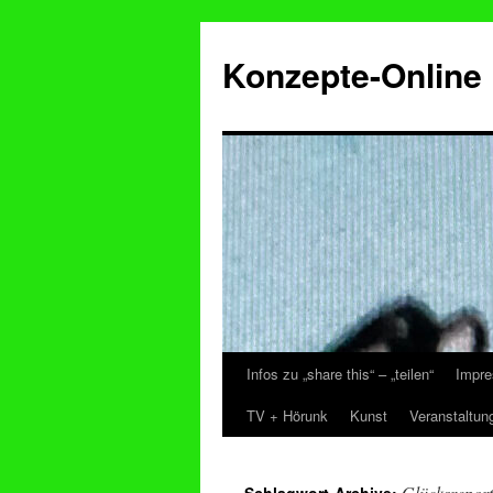
Konzepte-Online
Infos zu „share this“ – „teilen“
Impre
Zum
TV + Hörunk
Kunst
Veranstaltun
Inhalt
springen
Glücksreport