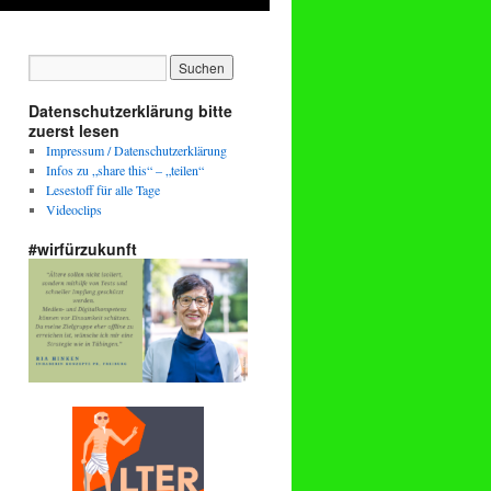
Datenschutzerklärung bitte
zuerst lesen
Impressum / Datenschutzerklärung
Infos zu „share this“ – „teilen“
Lesestoff für alle Tage
Videoclips
#wirfürzukunft