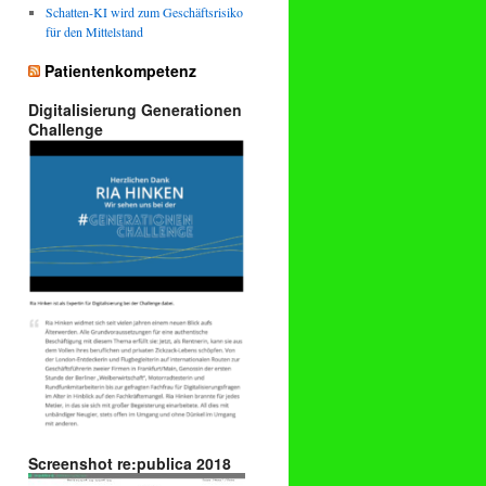
Schatten-KI wird zum Geschäftsrisiko
für den Mittelstand
Patientenkompetenz
Digitalisierung Generationen
Challenge
Screenshot re:publica 2018