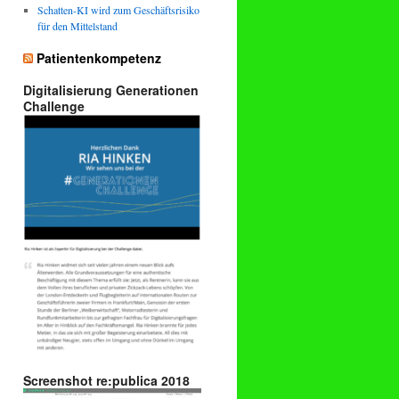
Schatten-KI wird zum Geschäftsrisiko
für den Mittelstand
Patientenkompetenz
Digitalisierung Generationen
Challenge
Screenshot re:publica 2018