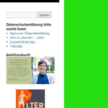
Datenschutzerklärung bitte
zuerst lesen
Impressum / Datenschutzerklärung
Infos zu „share this“ – „teilen“
Lesestoff für alle Tage
Videoclips
#wirfürzukunft