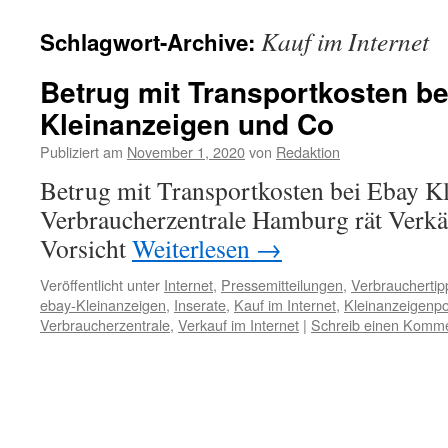
Kauf im Internet
Schlagwort-Archive:
Betrug mit Transportkosten b
Kleinanzeigen und Co
Publiziert am
November 1, 2020
von
Redaktion
Betrug mit Transportkosten bei Ebay K
Verbraucherzentrale Hamburg rät Verkä
Vorsicht
Weiterlesen
→
Veröffentlicht unter
Internet
,
Pressemitteilungen
,
Verbrauchertip
ebay-Kleinanzeigen
,
Inserate
,
Kauf im Internet
,
Kleinanzeigenpo
Verbraucherzentrale
,
Verkauf im Internet
|
Schreib einen Komm