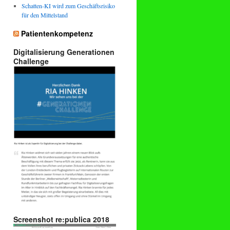
Schatten-KI wird zum Geschäftsrisiko
für den Mittelstand
Patientenkompetenz
Digitalisierung Generationen
Challenge
Screenshot re:publica 2018