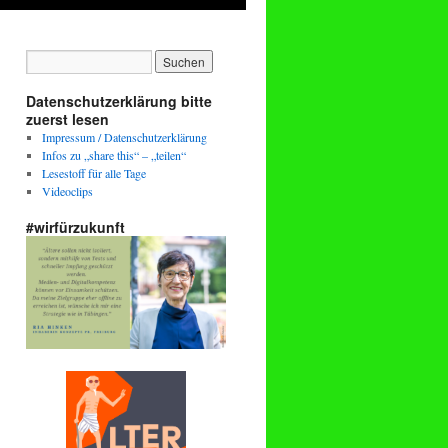
Datenschutzerklärung bitte
zuerst lesen
Impressum / Datenschutzerklärung
Infos zu „share this“ – „teilen“
Lesestoff für alle Tage
Videoclips
#wirfürzukunft