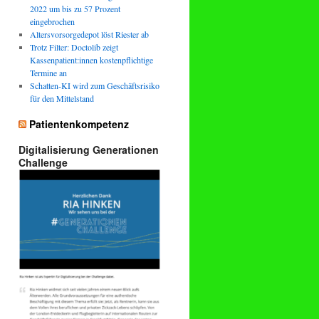
2022 um bis zu 57 Prozent
eingebrochen
Altersvorsorgedepot löst Riester ab
Trotz Filter: Doctolib zeigt
Kassenpatient:innen kostenpflichtige
Termine an
Schatten-KI wird zum Geschäftsrisiko
für den Mittelstand
Patientenkompetenz
Digitalisierung Generationen
Challenge