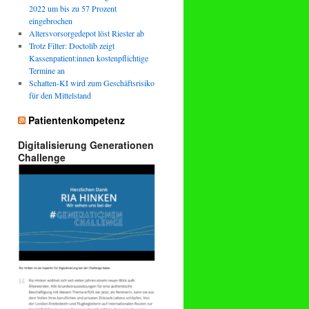
2022 um bis zu 57 Prozent
eingebrochen
Altersvorsorgedepot löst Riester ab
Trotz Filter: Doctolib zeigt
Kassenpatient:innen kostenpflichtige
Termine an
Schatten-KI wird zum Geschäftsrisiko
für den Mittelstand
Patientenkompetenz
Digitalisierung Generationen
Challenge