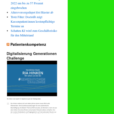
2022 um bis zu 57 Prozent
eingebrochen
Altersvorsorgedepot löst Riester ab
Trotz Filter: Doctolib zeigt
Kassenpatient:innen kostenpflichtige
Termine an
Schatten-KI wird zum Geschäftsrisiko
für den Mittelstand
Patientenkompetenz
Digitalisierung Generationen
Challenge