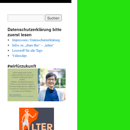
Datenschutzerklärung bitte
zuerst lesen
Impressum / Datenschutzerklärung
Infos zu „share this“ – „teilen“
Lesestoff für alle Tage
Videoclips
#wirfürzukunft