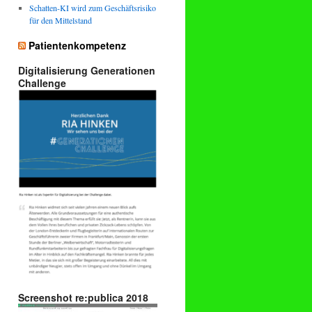
Schatten-KI wird zum Geschäftsrisiko
für den Mittelstand
Patientenkompetenz
Digitalisierung Generationen
Challenge
Screenshot re:publica 2018