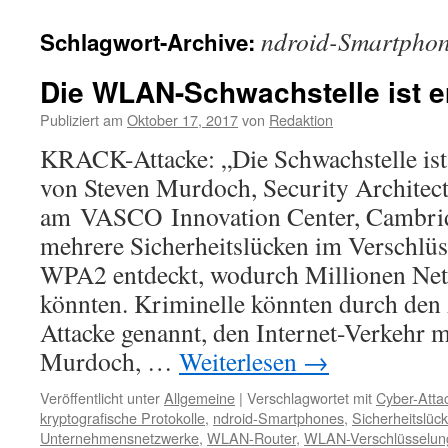
ndroid-Smartpho
Schlagwort-Archive:
Die WLAN-Schwachstelle ist e
Publiziert am
Oktober 17, 2017
von
Redaktion
KRACK-Attacke: „Die Schwachstelle is
von Steven Murdoch, Security Architec
am VASCO Innovation Center, Cambrid
mehrere Sicherheitslücken im Verschlüs
WPA2 entdeckt, wodurch Millionen Netz
könnten. Kriminelle könnten durch de
Attacke genannt, den Internet-Verkehr m
Murdoch, …
Weiterlesen
→
Veröffentlicht unter
Allgemeine
|
Verschlagwortet mit
Cyber-Atta
kryptografische Protokolle
,
ndroid-Smartphones
,
Sicherheitslüc
Unternehmensnetzwerke
,
WLAN-Router
,
WLAN-Verschlüsselu