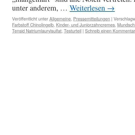
unter anderem, …
Weiterlesen
→
Veröffentlicht unter
Allgemeine
,
Pressemitteilungen
|
Verschlagw
Farbstoff Chinolingelb
,
Kinder- und Juniorzahncremes
,
Mundsch
Tensid Natriumlaurylsulfat
,
Testurteil
|
Schreib einen Kommenta