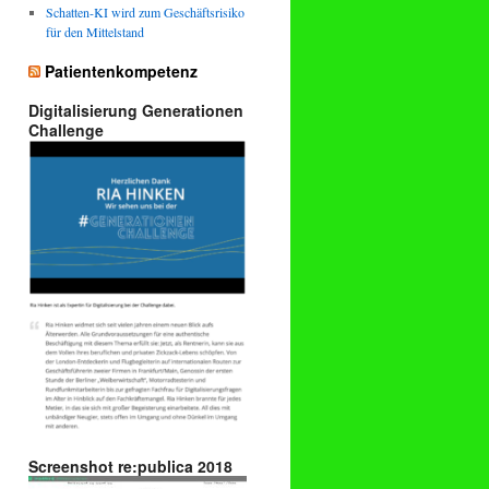
Schatten-KI wird zum Geschäftsrisiko
für den Mittelstand
Patientenkompetenz
Digitalisierung Generationen
Challenge
Screenshot re:publica 2018