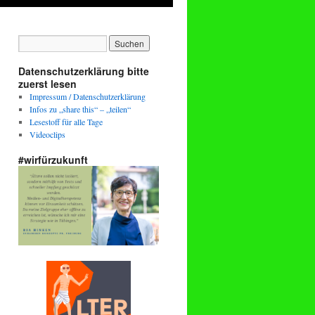
Datenschutzerklärung bitte
zuerst lesen
Impressum / Datenschutzerklärung
Infos zu „share this“ – „teilen“
Lesestoff für alle Tage
Videoclips
#wirfürzukunft