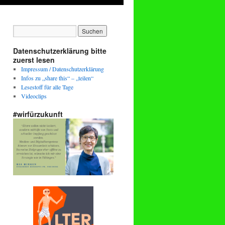
Datenschutzerklärung bitte
zuerst lesen
Impressum / Datenschutzerklärung
Infos zu „share this“ – „teilen“
Lesestoff für alle Tage
Videoclips
#wirfürzukunft