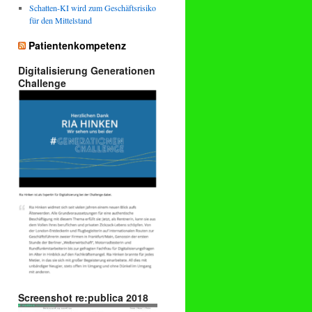
Schatten-KI wird zum Geschäftsrisiko
für den Mittelstand
Patientenkompetenz
Digitalisierung Generationen
Challenge
Screenshot re:publica 2018