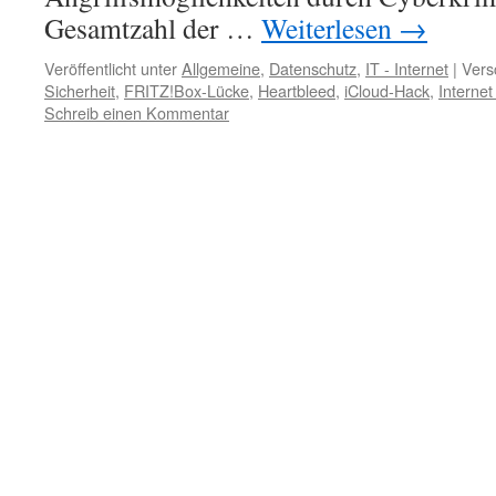
Gesamtzahl der …
Weiterlesen
→
Veröffentlicht unter
Allgemeine
,
Datenschutz
,
IT - Internet
|
Vers
Sicherheit
,
FRITZ!Box-Lücke
,
Heartbleed
,
iCloud-Hack
,
Internet
Schreib einen Kommentar