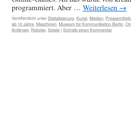
programmiert. Aber …
Weiterlesen
→
Veröffentlicht unter
Digitalisierung
,
Kunst
,
Medien
,
Pressemittei
ab 10 Jahre
,
Maschinen
,
Museum für Kommunikation Berlin
,
On
Anfänger
,
Roboter
,
Spiele
|
Schreib einen Kommentar