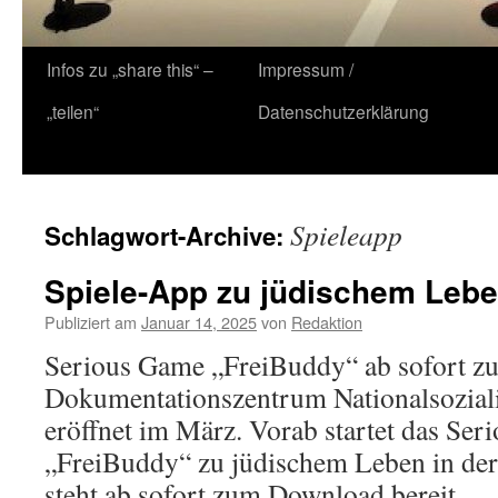
Zum
Infos zu „share this“ –
Impressum /
Inhalt
„teilen“
Datenschutzerklärung
springen
Spieleapp
Schlagwort-Archive:
Spiele-App zu jüdischem Lebe
Publiziert am
Januar 14, 2025
von
Redaktion
Serious Game „FreiBuddy“ ab sofort 
Dokumentationszentrum Nationalsozial
eröffnet im März. Vorab startet das Se
„FreiBuddy“ zu jüdischem Leben in der
steht ab sofort zum Download bereit.