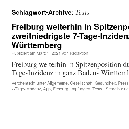
Tests
Schlagwort-Archive:
Freiburg weiterhin in Spitzenp
zweitniedrigste 7-Tage-Inzide
Württemberg
Publiziert am
März 1, 2021
von
Redaktion
Freiburg weiterhin in Spitzenposition d
Tage-Inzidenz in ganz Baden- Württem
Veröffentlicht unter
Allgemeine
,
Gesellschaft
,
Gesundheit
,
Press
7-Tage-Inzidenz
,
App
,
Freiburg
,
Impfungen
,
Tests
|
Schreib ein