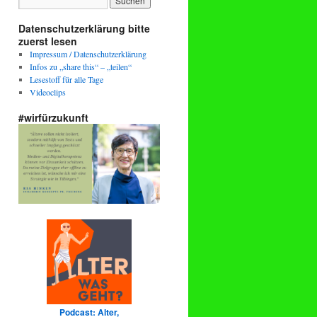
Datenschutzerklärung bitte
zuerst lesen
Impressum / Datenschutzerklärung
Infos zu „share this“ – „teilen“
Lesestoff für alle Tage
Videoclips
#wirfürzukunft
Podcast: Alter,