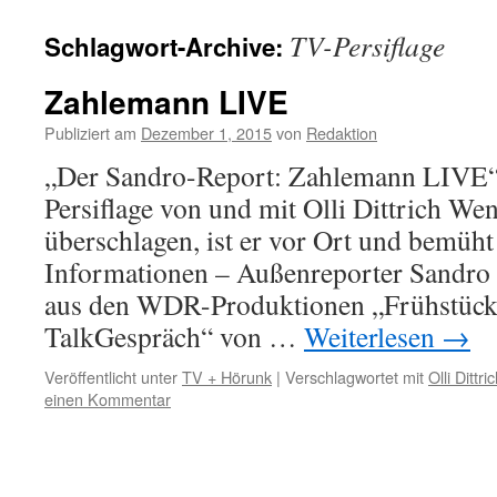
TV-Persiflage
Schlagwort-Archive:
Zahlemann LIVE
Publiziert am
Dezember 1, 2015
von
Redaktion
„Der Sandro-Report: Zahlemann LIVE
Persiflage von und mit Olli Dittrich Wen
überschlagen, ist er vor Ort und bemüht
Informationen – Außenreporter Sandro
aus den WDR-Produktionen „Frühstück
TalkGespräch“ von …
Weiterlesen
→
Veröffentlicht unter
TV + Hörunk
|
Verschlagwortet mit
Olli Dittri
einen Kommentar