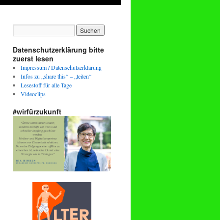
Datenschutzerklärung bitte
zuerst lesen
Impressum / Datenschutzerklärung
Infos zu „share this“ – „teilen“
Lesestoff für alle Tage
Videoclips
#wirfürzukunft