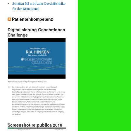
Schatten-KI wird zum Geschäftsrisiko
für den Mittelstand
Patientenkompetenz
Digitalisierung Generationen
Challenge
Screenshot re:publica 2018