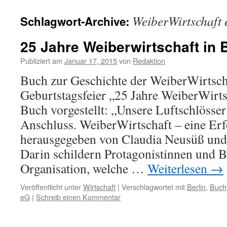
WeiberWirtschaft
Schlagwort-Archive:
25 Jahre Weiberwirtschaft in B
Publiziert am
Januar 17, 2015
von
Redaktion
Buch zur Geschichte der WeiberWirtsch
Geburtstagsfeier „25 Jahre WeiberWirts
Buch vorgestellt: „Unsere Luftschlösse
Anschluss. WeiberWirtschaft – eine Erf
herausgegeben von Claudia Neusüß und 
Darin schildern Protagonistinnen und 
Organisation, welche …
Weiterlesen
→
Veröffentlicht unter
Wirtschaft
|
Verschlagwortet mit
Berlin
,
Buch
eG
|
Schreib einen Kommentar