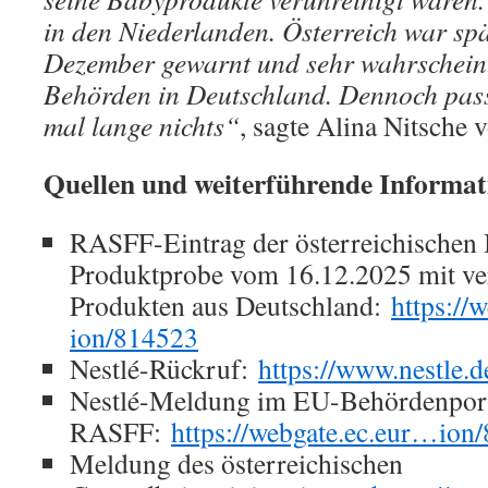
in den Niederlanden. Österreich war spät
Dezember gewarnt und sehr wahrscheinl
Behörden in Deutschland. Dennoch passi
mal lange nichts“
, sagte Alina Nitsche
Quellen und weiterführende Informa
RASFF-Eintrag der österreichischen
Produktprobe vom 16.12.2025 mit ver
Produkten aus Deutschland:
https://
ion/814523
Nestlé-Rückruf:
https://www.nestle.
Nestlé-Meldung im EU-Behördenpor
RASFF:
https://webgate.ec.eur…ion
Meldung des österreichischen