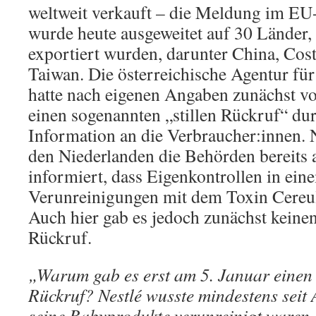
weltweit verkauft – die Meldung im E
wurde heute ausgeweitet auf 30 Länder, 
exportiert wurden, darunter China, Cos
Taiwan. Die österreichische Agentur fü
hatte nach eigenen Angaben zunächst v
einen sogenannten „stillen Rückruf“ du
Information an die Verbraucher:innen. Ne
den Niederlanden die Behörden bereits
informiert, dass Eigenkontrollen in ei
Verunreinigungen mit dem Toxin Cereulid
Auch hier gab es jedoch zunächst keinen
Rückruf.
„Warum gab es erst am 5. Januar einen 
Rückruf? Nestlé wusste mindestens seit
seine Babyprodukte verunreinigt waren