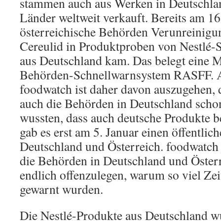
stammen auch aus Werken in Deutschla
Länder weltweit verkauft. Bereits am 1
österreichische Behörden Verunreinigu
Cereulid in Produktproben von Nestlé-
aus Deutschland kam. Das belegt eine
Behörden-Schnellwarnsystem RASFF. A
foodwatch ist daher davon auszugehen, 
auch die Behörden in Deutschland scho
wussten, dass auch deutsche Produkte b
gab es erst am 5. Januar einen öffentlic
Deutschland und Österreich. foodwatch 
die Behörden in Deutschland und Österr
endlich offenzulegen, warum so viel Zei
gewarnt wurden.
Die Nestlé-Produkte aus Deutschland w