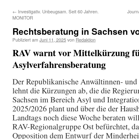
←
Investigativ. Unbeugsam. Seit 60 Jahren.
Journ
MONITOR
Rechtsberatung in Sachsen v
Publiziert am
Juni 11, 2025
von
Redaktion
RAV warnt vor Mittelkürzung f
Asylverfahrensberatung
Der Republikanische Anwältinnen- und
lehnt die Kürzungen ab, die die Regieru
Sachsen im Bereich Asyl und Integrati
2025/2026 plant und über die der Haush
Landtags noch diese Woche beraten will
RAV-Regionalgruppe Ost befürchtet, das
Opposition dem Entwurf der Minderhei