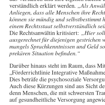
verständlich erklärt werden
. „Als Anwält
Anliegen, dass alle Menschen ihre Rech
können sie mündig und selbstbestimmt h
einem Rechtsstaat selbstverständlich sei
Die Rechtsanwältin kritisiert:
„Hier sol
ausgerechnet für diejenigen gestrichen w
mangels Sprachkenntnissen und Geld so
prekären Situation befinden.“
Darüber hinaus steht im Raum, dass Mit
„Förderrichtlinie Integrative Maßnahm
Dies beträfe die psychosoziale Versorg
Auch diese Kürzungen sind aus Sicht d
denn Menschen, die mit schwersten Tr
auf gesundheitliche Versorgung angewi