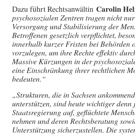
Carolin He
Dazu führt Rechtsanwältin
psychosozialen Zentren tragen nicht nu
Versorgung und Stabilisierung der Mens
Betroffenen gesetzlich verpflichtet, beso
innerhalb kurzer Fristen bei Behörden 
vorzulegen, um ihre Rechte effektiv dur
Massive Kürzungen in der psychosozia
eine Einschränkung ihrer rechtlichen M
bedeuten.“
„Strukturen, die in Sachsen ankommen
unterstützen, sind heute wichtiger denn 
Staatsregierung auf, geflüchtete Mensch
nehmen und deren Rechtsberatung sowi
Unterstützung sicherzustellen. Die syst