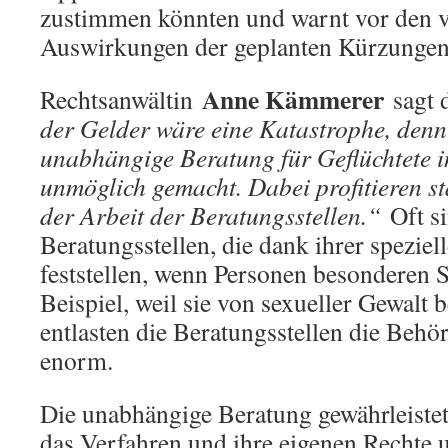
zustimmen könnten und warnt vor den 
Auswirkungen der geplanten Kürzungen
Anne Kämmerer
Rechtsanwältin
sagt 
der Gelder wäre eine Katastrophe, denn
unabhängige Beratung für Geflüchtete i
unmöglich gemacht. Dabei profitieren st
der Arbeit der Beratungsstellen.“
Oft si
Beratungsstellen, die dank ihrer speziel
feststellen, wenn Personen besonderen 
Beispiel, weil sie von sexueller Gewalt 
entlasten die Beratungsstellen die Behör
enorm.
Die unabhängige Beratung gewährleiste
das Verfahren und ihre eigenen Rechte u