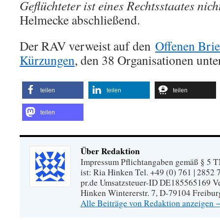
Geflüchteter ist eines Rechtsstaates nic
Helmecke abschließend.
Der RAV verweist auf den
Offenen Brie
Kürzungen
, den 38 Organisationen unte
teilen
teilen
teilen
teilen
Über Redaktion
Impressum Pflichtangaben gemäß § 5 TM
ist: Ria Hinken Tel. +49 (0) 761 | 2852
pr.de Umsatzsteuer-ID DE185565169 Vera
Hinken Wintererstr. 7, D-79104 Freibur
Alle Beiträge von Redaktion anzeigen