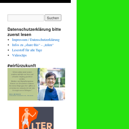
Datenschutzerklärung bitte
zuerst lesen
Impressum / Datenschutzerklärung
Infos zu „share this“ – „teilen“
Lesestoff für alle Tage
Videoclips
#wirfürzukunft