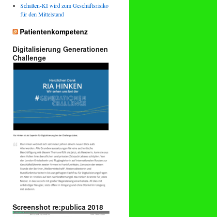
Schatten-KI wird zum Geschäftsrisiko
für den Mittelstand
Patientenkompetenz
Digitalisierung Generationen
Challenge
Screenshot re:publica 2018