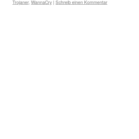
Trojaner
,
WannaCry
|
Schreib einen Kommentar