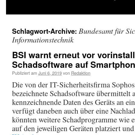
springen
Bundesamt für Sic
Schlagwort-Archive:
Informationstechnik
BSI warnt erneut vor vorinstall
Schadsoftware auf Smartpho
Publiziert am
Juni 6, 2019
von
Redaktion
Die von der IT-Sicherheitsfirma Soph
bezeichnete Schadsoftware übermittelt 
kennzeichnende Daten des Geräts an e
verfügt daneben auch über eine Nachla
könnten weitere Schadprogramme wie e
auf den jeweiligen Geräten platziert un