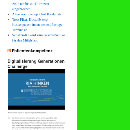
2022 um bis zu 57 Prozent
eingebrochen
Altersvorsorgedepot löst Riester ab
Trotz Filter: Doctolib zeigt
Kassenpatient:innen kostenpflichtige
Termine an
Schatten-KI wird zum Geschäftsrisiko
für den Mittelstand
Patientenkompetenz
Digitalisierung Generationen
Challenge