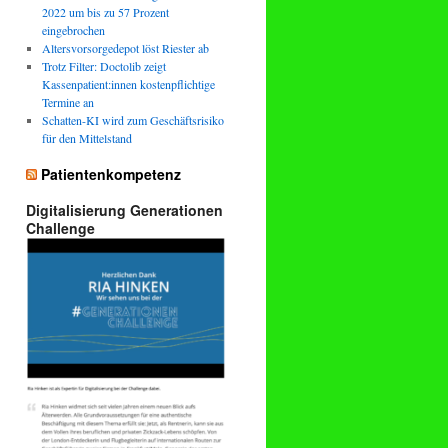
2022 um bis zu 57 Prozent
eingebrochen
Altersvorsorgedepot löst Riester ab
Trotz Filter: Doctolib zeigt
Kassenpatient:innen kostenpflichtige
Termine an
Schatten-KI wird zum Geschäftsrisiko
für den Mittelstand
Patientenkompetenz
Digitalisierung Generationen
Challenge