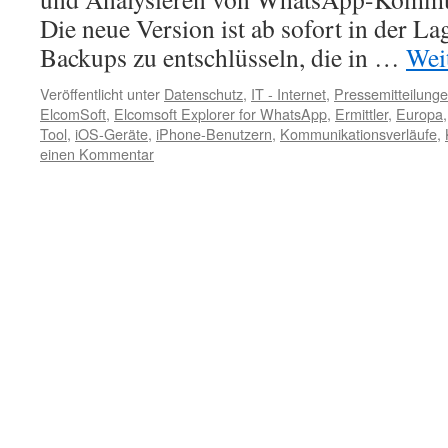
Die neue Version ist ab sofort in der 
Backups zu entschlüsseln, die in …
Wei
Veröffentlicht unter
Datenschutz
,
IT - Internet
,
Pressemitteilung
ElcomSoft
,
Elcomsoft Explorer for WhatsApp
,
Ermittler
,
Europa
Tool
,
iOS-Geräte
,
iPhone-Benutzern
,
Kommunikationsverläufe
,
einen Kommentar