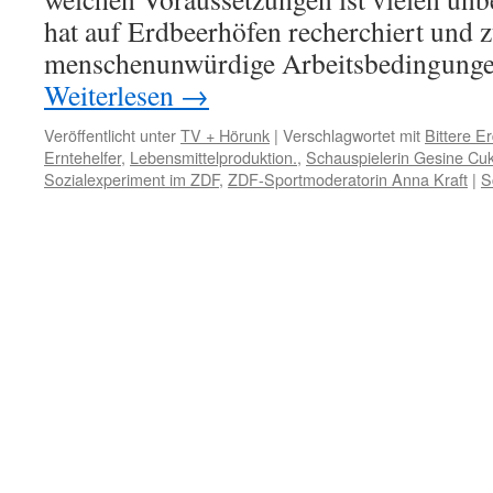
hat auf Erdbeerhöfen recherchiert und 
menschenunwürdige Arbeitsbedingung
Weiterlesen
→
Veröffentlicht unter
TV + Hörunk
|
Verschlagwortet mit
Bittere E
Erntehelfer
,
Lebensmittelproduktion.
,
Schauspielerin Gesine Cu
Sozialexperiment im ZDF
,
ZDF-Sportmoderatorin Anna Kraft
|
S