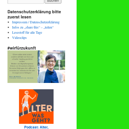
Datenschutzerklärung bitte
zuerst lesen
Impressum / Datenschutzerklärung
Infos zu „share this“ – „teilen“
Lesestoff für alle Tage
Videoclips
#wirfürzukunft
Podcast: Alter,