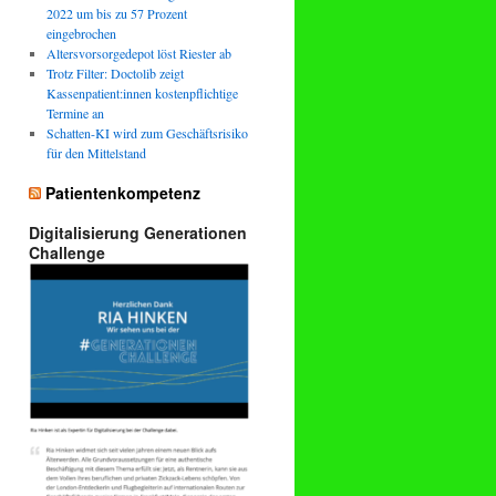
2022 um bis zu 57 Prozent
eingebrochen
Altersvorsorgedepot löst Riester ab
Trotz Filter: Doctolib zeigt
Kassenpatient:innen kostenpflichtige
Termine an
Schatten-KI wird zum Geschäftsrisiko
für den Mittelstand
Patientenkompetenz
Digitalisierung Generationen
Challenge