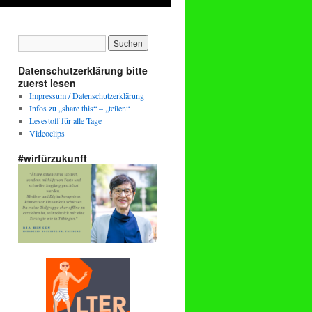
Datenschutzerklärung bitte
zuerst lesen
Impressum / Datenschutzerklärung
Infos zu „share this“ – „teilen“
Lesestoff für alle Tage
Videoclips
#wirfürzukunft