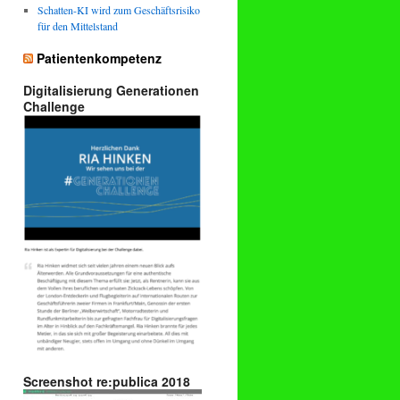
Schatten-KI wird zum Geschäftsrisiko
für den Mittelstand
Patientenkompetenz
Digitalisierung Generationen
Challenge
Screenshot re:publica 2018