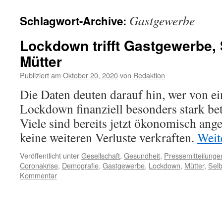
Gastgewerbe
Schlagwort-Archive:
Lockdown trifft Gastgewerbe, 
Mütter
Publiziert am
Oktober 20, 2020
von
Redaktion
Die Daten deuten darauf hin, wer von e
Lockdown finanziell besonders stark bet
Viele sind bereits jetzt ökonomisch an
keine weiteren Verluste verkraften.
Weit
Veröffentlicht unter
Gesellschaft
,
Gesundheit
,
Pressemitteilunge
Coronakrise
,
Demografie
,
Gastgewerbe
,
Lockdown
,
Mütter
,
Selb
Kommentar