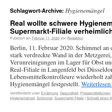
Hygienemängel
Schlagwort-Archive:
Real wollte schwere Hygienem
Supermarkt-Filiale verheimlic
Publiziert am
Februar 11, 2020
von
Redaktion
Berlin, 11. Februar 2020. Schimmel an d
stark verdreckte Wand in der Metzgerei
Verunreinigungen im Lager für Obst un
Real-Filiale in Langenfeld bei Düsseldo
Lebensmittelkontrolleure wiederholt za
Hygienemängel festgestellt.
Weiterlese
Veröffentlicht unter
Ernährung
,
Gesundheit
,
Pressemitteilungen
Hygienemängel
,
Schimmel
,
Supermarkt-Filiale
|
Schreib einen