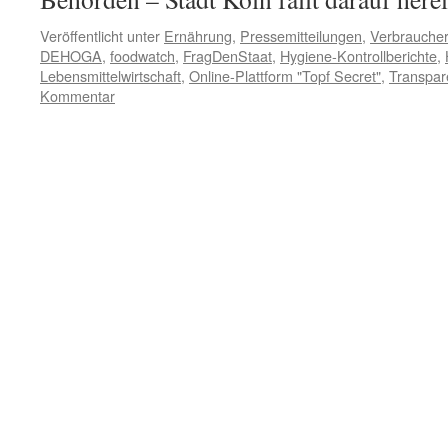
Veröffentlicht unter
Ernährung
,
Pressemitteilungen
,
Verbraucher
DEHOGA
,
foodwatch
,
FragDenStaat
,
Hygiene-Kontrollberichte
,
Lebensmittelwirtschaft
,
Online-Plattform "Topf Secret"
,
Transpare
Kommentar