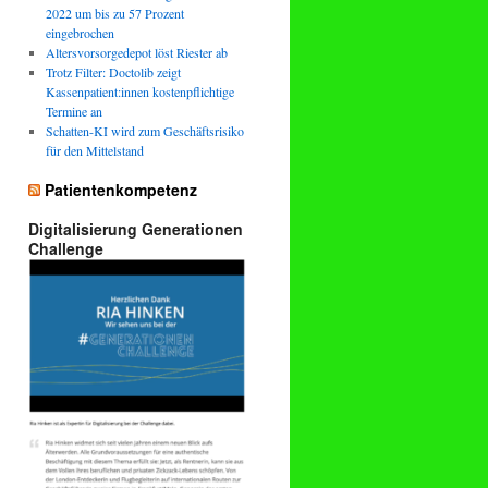
2022 um bis zu 57 Prozent
eingebrochen
Altersvorsorgedepot löst Riester ab
Trotz Filter: Doctolib zeigt
Kassenpatient:innen kostenpflichtige
Termine an
Schatten-KI wird zum Geschäftsrisiko
für den Mittelstand
Patientenkompetenz
Digitalisierung Generationen
Challenge