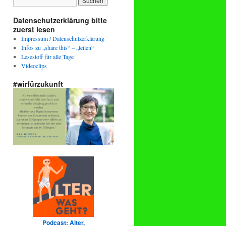
Datenschutzerklärung bitte
zuerst lesen
Impressum / Datenschutzerklärung
Infos zu „share this“ – „teilen“
Lesestoff für alle Tage
Videoclips
#wirfürzukunft
Podcast: Alter,