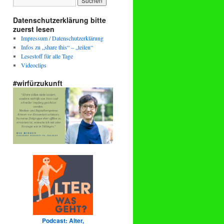
Datenschutzerklärung bitte
zuerst lesen
Impressum / Datenschutzerklärung
Infos zu „share this“ – „teilen“
Lesestoff für alle Tage
Videoclips
#wirfürzukunft
Podcast: Alter,