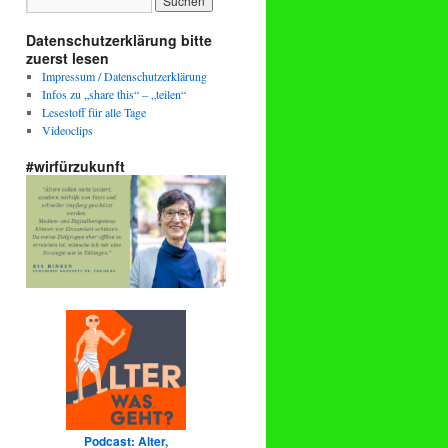
Datenschutzerklärung bitte
zuerst lesen
Impressum / Datenschutzerklärung
Infos zu „share this“ – „teilen“
Lesestoff für alle Tage
Videoclips
#wirfürzukunft
Podcast: Alter,