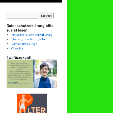
Datenschutzerklärung bitte
zuerst lesen
Impressum / Datenschutzerklärung
Infos zu „share this“ – „teilen“
Lesestoff für alle Tage
Videoclips
#wirfürzukunft