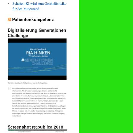
Schatten-KI wird zum Geschäftsrisiko
für den Mittelstand
Patientenkompetenz
Digitalisierung Generationen
Challenge
Screenshot re:publica 2018