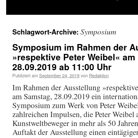
springen
Symposium
Schlagwort-Archive:
Symposium im Rahmen der Au
»respektive Peter Weibel« am
28.09.2019 ab 11:00 Uhr
Publiziert am
September 24, 2019
von
Redaktion
Im Rahmen der Ausstellung »respektive 
am Samstag, 28.09.2019 ein international
Symposium zum Werk von Peter Weibel s
zahlreichen Impulsen, die Peter Weibel 
Kunstweltbeweger in mehr als 50 Jahre
Auftakt der Ausstellung einen eintägi