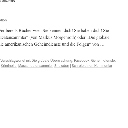
tion
bereits Bücher wie „Sie kennen dich! Sie haben dich! Sie
r Datensammler“ (von Markus Morgenroth) oder „Die globale
ie amerikanischen Geheimdienste und die Folgen“ von …
Verschlagwortet mit
Die globale Überwachung
,
Facebook
,
Geheimdienste
,
,
Kriminelle
,
Massendatensammler
,
Snowden
|
Schreib einen Kommentar