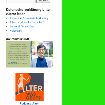
Datenschutzerklärung bitte
zuerst lesen
Impressum / Datenschutzerklärung
Infos zu „share this“ – „teilen“
Lesestoff für alle Tage
Videoclips
#wirfürzukunft
Podcast: Alter,