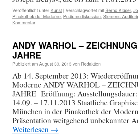
Veröffentlicht unter
Kunst
|
Verschlagwortet mit
Bernd Klüser
,
Jo
Pinakothek der Moderne
,
Podiumsdiskussion
,
Siemens-Auditori
Kommentar
ANDY WARHOL – ZEICHNUNGE
JAHRE
Publiziert am
August 30, 2013
von
Redaktion
Ab 14. September 2013: Wiedereröffnu
Moderne ANDY WARHOL – ZEICHN
JAHRE Eröffnung: Ausstellungsdauer:
14.09. – 17.11.2013 Staatliche Graphi
München in der Pinakothek der Modern
Präsentation weitgehend unbekannter A
Weiterlesen
→