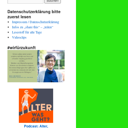
Datenschutzerklärung bitte
zuerst lesen
Impressum / Datenschutzerklärung
Infos zu „share this“ – „teilen“
Lesestoff für alle Tage
Videoclips
#wirfürzukunft
Podcast: Alter,