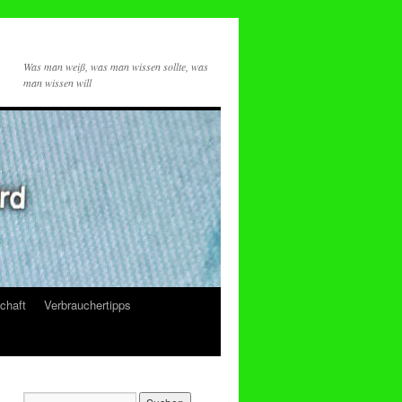
Was man weiß, was man wissen sollte, was
man wissen will
chaft
Verbrauchertipps