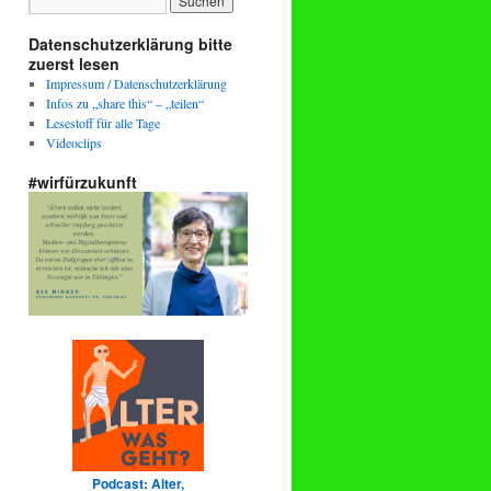
Datenschutzerklärung bitte
zuerst lesen
Impressum / Datenschutzerklärung
Infos zu „share this“ – „teilen“
Lesestoff für alle Tage
Videoclips
#wirfürzukunft
Podcast: Alter,