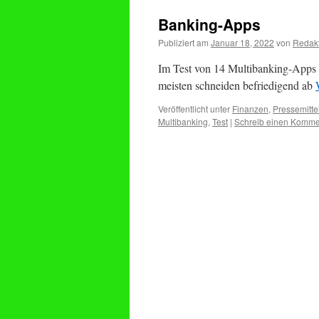
Banking-Apps
Publiziert am
Januar 18, 2022
von
Redak
Im Test von 14 Multibanking-Apps b
meisten schneiden befriedigend ab
Veröffentlicht unter
Finanzen
,
Pressemitte
Multibanking
,
Test
|
Schreib einen Komme