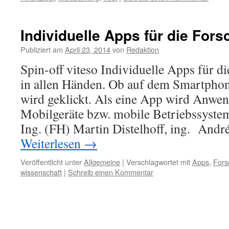
Individuelle Apps für die For
Publiziert am
April 23, 2014
von
Redaktion
Spin-off viteso Individuelle Apps für d
in allen Händen. Ob auf dem Smartphone
wird geklickt. Als eine App wird Anwe
Mobilgeräte bzw. mobile Betriebssystem
Ing. (FH) Martin Distelhoff, ing. And
Weiterlesen
→
Veröffentlicht unter
Allgemeine
|
Verschlagwortet mit
Apps
,
Fors
wissenschaft
|
Schreib einen Kommentar