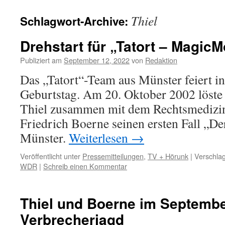
Thiel
Schlagwort-Archive:
Drehstart für „Tatort – Magic
Publiziert am
September 12, 2022
von
Redaktion
Das „Tatort“-Team aus Münster feiert in
Geburtstag. Am 20. Oktober 2002 löst
Thiel zusammen mit dem Rechtsmedizine
Friedrich Boerne seinen ersten Fall „De
Münster.
Weiterlesen
→
Veröffentlicht unter
Pressemitteilungen
,
TV + Hörunk
|
Verschlag
WDR
|
Schreib einen Kommentar
Thiel und Boerne im Septembe
Verbrecherjagd