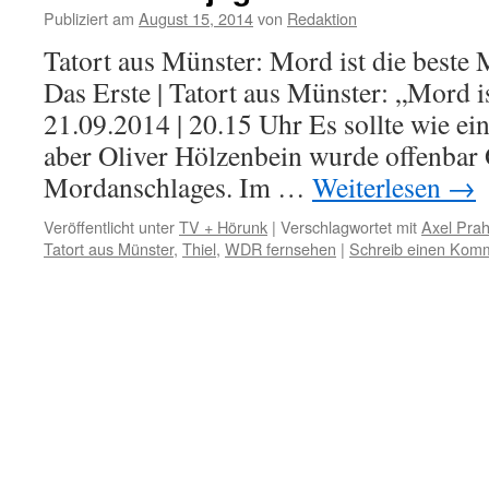
Publiziert am
August 15, 2014
von
Redaktion
Tatort aus Münster: Mord ist die beste
Das Erste | Tatort aus Münster: „Mord is
21.09.2014 | 20.15 Uhr Es sollte wie ei
aber Oliver Hölzenbein wurde offenbar 
Mordanschlages. Im …
Weiterlesen
→
Veröffentlicht unter
TV + Hörunk
|
Verschlagwortet mit
Axel Prah
Tatort aus Münster
,
Thiel
,
WDR fernsehen
|
Schreib einen Kom