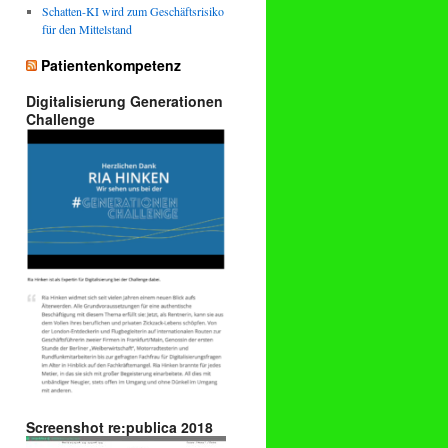
Schatten-KI wird zum Geschäftsrisiko
für den Mittelstand
Patientenkompetenz
Digitalisierung Generationen
Challenge
Screenshot re:publica 2018