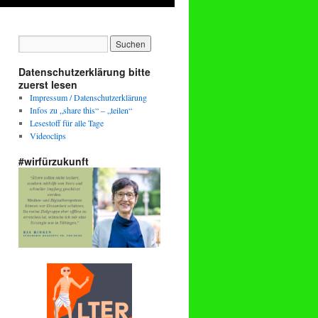
Datenschutzerklärung bitte
zuerst lesen
Impressum / Datenschutzerklärung
Infos zu „share this“ – „teilen“
Lesestoff für alle Tage
Videoclips
#wirfürzukunft