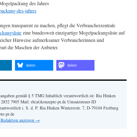
 »Mogelpackung des Jahres
packung-des-jahres
ngen transparent zu machen, pflegt die Verbraucherzentrale
ckungsliste
eine bundesweit einzigartige Mogelpackungsliste auf
reicher Hinweise aufmerksamer Verbraucherinnen und
bart die Maschen der Anbieter.
teilen
teilen
angaben gemäß § 5 TMG Inhaltlich verantwortlich ist: Ria Hinken
| 2852 7905 Mail: rh(at)konzepte-pr.de Umsatzsteuer-ID
twortlich i. S. d. P. Ria Hinken Wintererstr. 7, D-79104 Freiburg
pte-pr.de
n Redaktion anzeigen
→