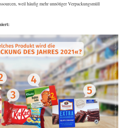
sourcen, weil häufig mehr unnötiger Verpackungsmüll
iert: