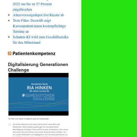
2022 um bis zu 57 Prozent
eingebrochen
Altersvorsorgedepot löst Riester ab
Trotz Filter: Doctolib zeigt
Kassenpatient:innen kostenpflichtige
Termine an
Schatten-KI wird zum Geschäftsrisiko
für den Mittelstand
Patientenkompetenz
Digitalisierung Generationen
Challenge