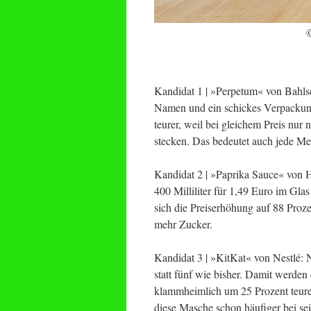
©
Kandidat 1 | »Perpetum« von Bahlse
Namen und ein schickes Verpackungs
teurer, weil bei gleichem Preis nur
stecken. Das bedeutet auch jede M
Kandidat 2 | »Paprika Sauce« von 
400 Milliliter für 1,49 Euro im Glas
sich die Preiserhöhung auf 88 Proze
mehr Zucker.
Kandidat 3 | »KitKat« von Nestlé: 
statt fünf wie bisher. Damit werden
klammheimlich um 25 Prozent teurer
diese Masche schon häufiger bei s