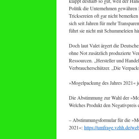
klappt deshalb so gut, weil der Hand
Politik die Unternehmen gewähren 
Tricksereien oft gar nicht bemerken
sich seit Jahren für mehr Transpar
führt sie nicht mit Schummeleien hin
Doch laut Valet ärgert die Deutschen
ohne Not zusätzlich produzierte V
Ressourcen. „Hersteller und Hande
Verbraucherschützer. „Die Verpacku
»Mogelpackung des Jahres 2021« j
Die Abstimmung zur Wahl der »Moge
Welches Produkt den Negativpreis 
– Abstimmungsformular für die »M
2021«:
https://umfrage.vzhh.de/w