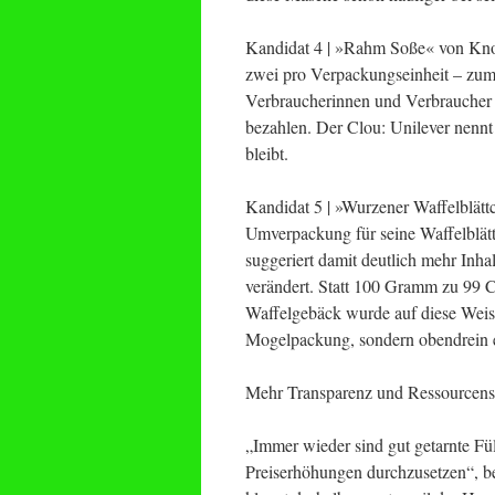
Kandidat 4 | »Rahm Soße« von Knorr
zwei pro Verpackungseinheit – zum 
Verbraucherinnen und Verbraucher 
bezahlen. Der Clou: Unilever nennt
bleibt.
Kandidat 5 | »Wurzener Waffelblätt
Umverpackung für seine Waffelblätt
suggeriert damit deutlich mehr Inh
verändert. Statt 100 Gramm zu 99 
Waffelgebäck wurde auf diese Weise 
Mogelpackung, sondern obendrein 
Mehr Transparenz und Ressourcens
„Immer wieder sind gut getarnte Fü
Preiserhöhungen durchzusetzen“, b