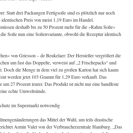
: Statt drei Packungen Fertigsoße sind es plötzlich nur noch
identischen Preis von meist 1,19 Euro im Handel.
müssen deshalb bis zu 50 Prozent mehr für die »Rahm Soße«
 die Soße nun eine Soßenvariante, obwohl die Rezeptur identisch
chen« von Griesson – de Beukelaer: Der Hersteller vergrößert die
chen um fast das Doppelte, verweist auf „2 Frischepacks“ und
alt. Doch die Menge in dem viel zu großen Karton hat sich kaum
Cent werden jetzt 103 Gramm für 1,29 Euro verkauft. Das
um 27 Prozent teurer. Das Produkt ist nicht nur eine handfeste
eine echte Umweltsünde.
chutz im Supermarkt notwendig
llmengenänderungen das Mittel der Wahl, um teils drastische
erichtet Armin Valet von der Verbraucherzentrale Hamburg. „Das